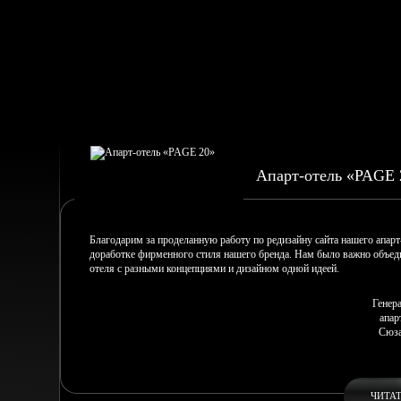
Апарт-отель «PAGE 
Благодарим за проделанную работу по редизайну сайта нашего апарт
доработке фирменного стиля нашего бренда. Нам было важно объеди
отеля с разными концепциями и дизайном одной идеей.
Генер
апар
Сюза
ЧИТА