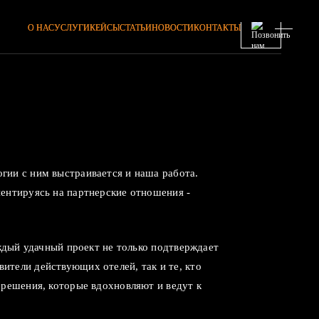
О НАС
УСЛУГИ
КЕЙСЫ
СТАТЬИ
НОВОСТИ
КОНТАКТЫ
гии с ним выстраивается и наша работа.
иентируясь на партнерские отношения -
аждый удачный проект не только подтверждает
ители действующих отелей, так и те, кто
 решения, которые вдохновляют и ведут к