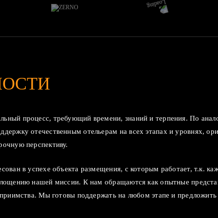
НОСТИ
ьный процесс, требующий времени, знаний и терпения. По анало
ддержку отечественным отельерам на всех этапах и уровнях, ор
рочную перспективу.
сован в успехе объекта размещения, с которым работает, т.к. к
площению нашей миссии. К нам обращаются как опытные представ
теприимства. Мы готовы поддержать на любом этапе и предложить