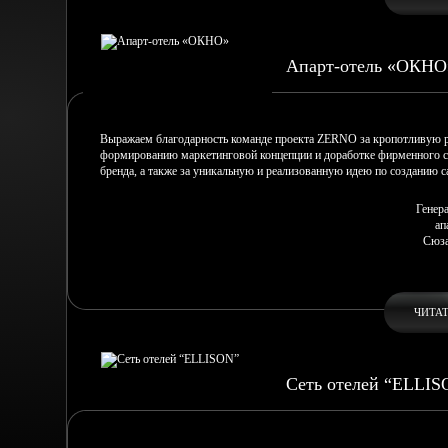
Апарт-отель «ОКНО
Выражаем благодарность команде проекта ZERNO за кропотливую р
формированию маркетинговой концепции и доработке фирменного с
бренда, а также за уникальную и реализованную идею по созданию са
Генер
ап
Сюза
ЧИТА
Сеть отелей “ELLIS