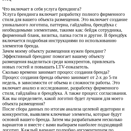
Что включает в себя услуга брендинга?
Услуга брендинга включает разработку полного фирменного
стиля для вашего объекта размещения. Это включает создание
уникального логотипа, паттерна, гайдлайна, брендбука с
необходимыми элементами, такими как: бейдж сотрудника,
фирменный бланк, визитка, папка гостя и другие. В брендбук
включается подробная инструкциями по использованию
элементов бренда.
Зачем моему объекту размещения нужен брендинг?
Эффективный брендинг помогает вашему объекту
размещения выделиться среди конкурентов, привлекать
новых гостей и повышать LTV-показатель.
Сколько времени занимает процесс создания бренда?
Процесс создания бренда обычно занимает от 2-х до 5-ти
недель, в зависимости от объема и сложности работы. Это
включает анализ и исследование, разработку фирменного
стиля, гайдлайна и брендбука. А также процесс согласования.
Как вы определяете, какой логотип будет лучшим для моего
объекта размещения?
После сбора данных по итогам анализа целевой аудитории и
конкурентов, выявляем ключевые элементы, которые будут
основой вашего бренда. Затем мы разрабатываем несколько
вариантов и вместе с вами выбираем наиболее подходящий
логотип. Каждый вариант подробно аргументируем по