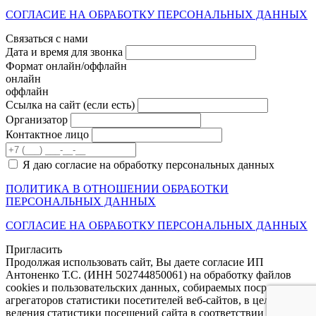
СОГЛАСИЕ НА ОБРАБОТКУ ПЕРСОНАЛЬНЫХ ДАННЫХ
Связаться с нами
Дата и время для звонка
Формат онлайн/оффлайн
онлайн
оффлайн
Cсылка на сайт
(если есть)
Организатор
Контактное лицо
Я даю согласие на обработку персональных данных
ПОЛИТИКА В ОТНОШЕНИИ ОБРАБОТКИ
ПЕРСОНАЛЬНЫХ ДАННЫХ
СОГЛАСИЕ НА ОБРАБОТКУ ПЕРСОНАЛЬНЫХ ДАННЫХ
Пригласить
Продолжая использовать сайт, Вы даете согласие ИП
Антоненко Т.С. (ИНН 502744850061) на обработку файлов
cookies и пользовательских данных, собираемых посредством
агрегаторов статистики посетителей веб-сайтов, в целях
ведения статистики посещений сайта в соответствии с