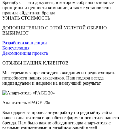
Брендбук — это документ, в котором собраны основные
принципы и ценности компании, а также установлены
правила айдентики бренда
УЗНАТЬ СТОИМОСТЬ
ДОПОЛНИТЕЛЬНО С ЭТОЙ УСЛУГОЙ ОБЫЧНО
ВЫБИРАЮТ
Разработка концепции
Консультация
Декомпозиция проекта
ОТЗЫВЫ НАШИХ КЛИЕНТОВ
Мы стремимся превосходить ожидания и предвосхищать
потребности наших заказчиков. Наш подход всегда
индивидуален и нацелен на наилучший результат.
Апарт-отель «PAGE 20»
Благодарим за проделанную работу по редизайну сайта
нашего апарт-отеля и доработке фирменного стиля нашего
бренда. Нам было важно объединить два апарт-отеля с
разными концепциями и дизайном одной идеей.