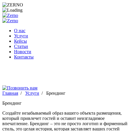
Перейти
к
содержимому
О нас
Услуги
Кейсы
Статьи
Новости
Контакты
Главная
/
Услуги
/
Брендинг
Брендинг
Создайте незабываемый образ вашего объекта размещения,
который привлечет гостей и оставит неизгладимое
впечатление. Брендинг – это не просто логотип и фирменный
стиль, это целая история, которая заставляет ваших гостей