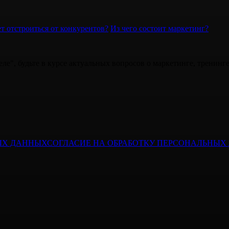
т отстроиться от конкурентов?
Из чего состоит маркетинг?
ле", будьте в курсе актуальных вопросов о маркетинге, тренинг
ЫХ ДАННЫХ
СОГЛАСИЕ НА ОБРАБОТКУ ПЕРСОНАЛЬНЫ