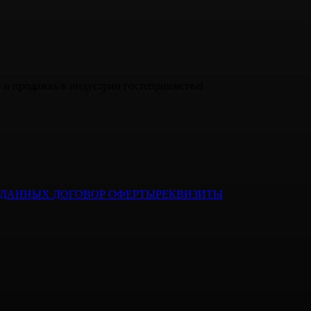
е и продажах в индустрии гостеприимства!
Х ДАННЫХ
ДОГОВОР ОФЕРТЫ
РЕКВИЗИТЫ