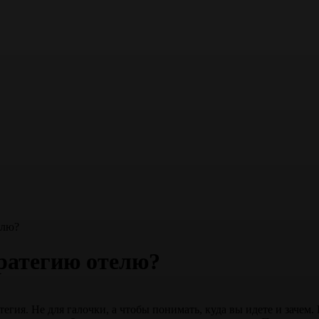
елю?
тратегию отелю?
тегия. Не для галочки, а чтобы понимать, куда вы идете и зачем.