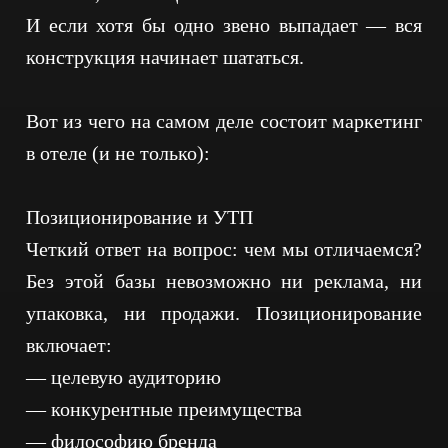
ПОЛИТИКА В ОТНОШЕНИИ ОБРАБОТКИ
И если хотя бы одно звено выпадает — вся
ПЕРСОНАЛЬНЫХ ДАННЫХ
СОГЛАСИЕ НА ОБРАБОТКУ ПЕРСОНАЛЬНЫХ
ДАННЫХ
конструкция начинает шататься.
Вот из чего на самом деле состоит маркетинг
в отеле (и не только):
Позиционирование и УТП
Четкий ответ на вопрос: чем мы отличаемся?
Без этой базы невозможно ни реклама, ни
упаковка, ни продажи. Позиционирование
включает:
— целевую аудиторию
— конкурентные преимущества
— философию бренда