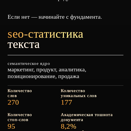
seo-статистика
текста
семантическое ядро
маркетинг, продукт, аналитика,
позиционирование, продажа
Количество
Количество
слов
уникальных слов
270
177
Количество
Академическая тошнота
стоп‑слов
документа
95
8,2%