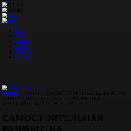
Перейти
к
содержимому
О нас
Услуги
Кейсы
Статьи
Новости
Контакты
Главная
/
Статьи
/
САМОСТОЯТЕЛЬНАЯ РАЗРАБОТКА
КОНЦЕПЦИИ ОТЕЛЯ. ШАГ 5 – РАЗРАБОТКА
МАРКЕТИНГОВОЙ СТРАТЕГИИ.
САМОСТОЯТЕЛЬНАЯ
РАЗРАБОТКА