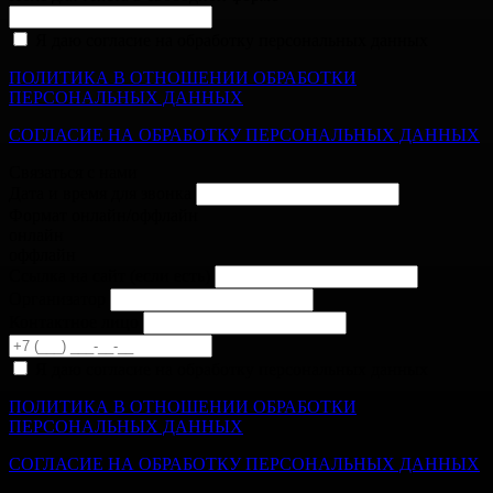
Я даю согласие на обработку персональных данных
ПОЛИТИКА В ОТНОШЕНИИ ОБРАБОТКИ
ПЕРСОНАЛЬНЫХ ДАННЫХ
СОГЛАСИЕ НА ОБРАБОТКУ ПЕРСОНАЛЬНЫХ ДАННЫХ
Связаться с нами
Дата и время для звонка
Формат онлайн/оффлайн
онлайн
оффлайн
Cсылка на сайт
(если есть)
Организатор
Контактное лицо
Я даю согласие на обработку персональных данных
ПОЛИТИКА В ОТНОШЕНИИ ОБРАБОТКИ
ПЕРСОНАЛЬНЫХ ДАННЫХ
СОГЛАСИЕ НА ОБРАБОТКУ ПЕРСОНАЛЬНЫХ ДАННЫХ