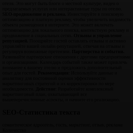
отеля. Это могут быть блоги о местной культуре, видео о
предлагаемых услугах или интерактивные туры по отелю.
SEO-продвижение и реклама.
Инвестируйте в поисковую
оптимизацию и платную рекламу, чтобы увеличить видимость
объекта размещения в интернете. Это может включать
оптимизацию для локального поиска, контекстную рекламу и
продвижение в социальных сетях.
Отзывы и управление
репутацией.
Поощряйте гостей оставлять отзывы и активно
управляйте вашей онлайн-репутацией, отвечая на отзывы и
регулируя возможные претензии.
Партнерства и события.
Развивайте партнерские отношения с другими предприятиями
и организациями. Календарь событий также может привлечь
внимание к вашему отелю и предложить дополнительный
опыт для гостей.
Рекомендация
: Используйте данные и
аналитику для постоянной оценки эффективности
маркетинговых стратегий и их корректировки по мере
необходимости.
Действие
: Разработайте комплексный
маркетинговый план, охватывающий все
вышеперечисленные аспекты, и начните его реализацию.
SEO-Статистика
текста
семантическое ядро
отель, гость, маркетинг, отзыв, реклама
Количество