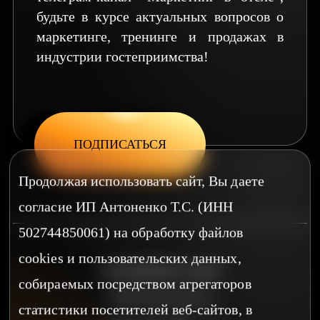
будьте в курсе актуальных вопросов о
маркетинге, тренинге и продажах в
индустрии гостеприимства!
ПОДПИСАТЬСЯ
Продолжая использовать сайт, Вы даете
согласие ИП Антоненко Т.С. (ИНН
502744850061) на обработку файлов
cookies и пользовательских данных,
НАПИШИТЕ НАМ
собираемых посредством агрегаторов
v@zernomcom.ru
статистики посетителей веб-сайтов, в