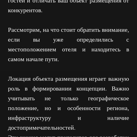
гостей и отличать ваш объект размещения от
ПОЛИТИКА В ОТНОШЕНИИ ОБРАБОТКИ
ПЕРСОНАЛЬНЫХ ДАННЫХ
конкурентов.
СОГЛАСИЕ НА ОБРАБОТКУ ПЕРСОНАЛЬНЫХ
ДАННЫХ
Рассмотрим, на что стоит обратить внимание,
если вы уже определились с
местоположением отеля и находитесь в
самом начале пути.
Локация объекта размещения играет важную
роль в формировании концепции. Важно
учитывать не только географическое
положение, но и особенности региона,
инфраструктуру и наличие
достопримечательностей.