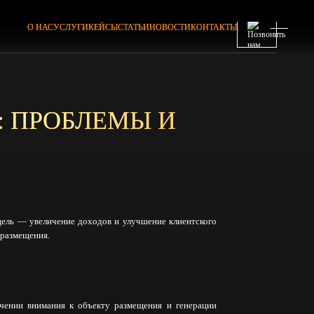
О НАС
УСЛУГИ
КЕЙСЫ
СТАТЬИ
НОВОСТИ
КОНТАКТЫ
: ПРОБЛЕМЫ И
цель — увеличение доходов и улучшение клиентского
 размещения.
чении внимания к объекту размещения и генерации