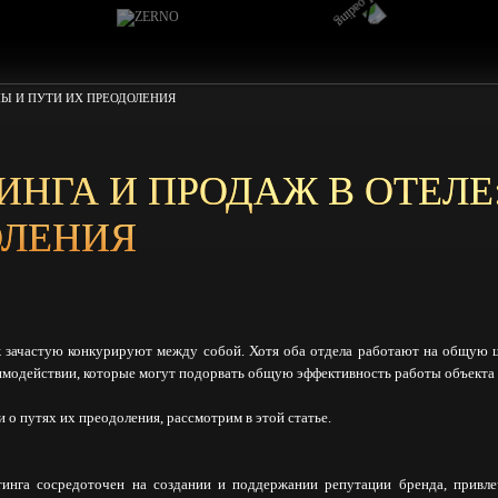
МЫ И ПУТИ ИХ ПРЕОДОЛЕНИЯ
НГА И ПРОДАЖ В ОТЕЛЕ
ОЛЕНИЯ
 зачастую конкурируют между собой. Хотя оба отдела работают на общую 
имодействии, которые могут подорвать общую эффективность работы объекта
о путях их преодоления, рассмотрим в этой статье.
тинга сосредоточен на создании и поддержании репутации бренда, привле