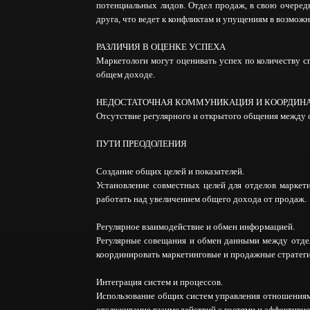
потенциальных лидов. Отдел продаж, в свою очередь
друга, что ведет к конфликтам и упущениям в возможн
РАЗЛИЧИЯ В ОЦЕНКЕ УСПЕХА
Маркетологи могут оценивать успех по количеству с
общем доходе.
НЕДОСТАТОЧНАЯ КОММУНИКАЦИЯ И КООРДИН
Отсутствие регулярного и открытого общения между 
ПУТИ ПРЕОДОЛЕНИЯ
Создание общих целей и показателей.
Установление совместных целей для отделов маркет
работать над увеличением общего дохода от продаж.
Регулярное взаимодействие и обмен информацией.
Регулярные совещания и обмен данными между отдел
координировать маркетинговые и продажные стратеги
Интеграция систем и процессов.
Использование общих систем управления отношениям
отслеживание взаимодействий с гостями и эффективн