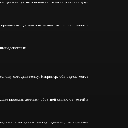
а отделы могут не понимать стратегии и усилий друг
л продаж сосредоточен на количестве бронирований и
чивым действиям.
есному сотрудничеству. Например, оба отдела могут
щие проекты, делиться обратной связью от гостей и
 единый поток данных между отделами, что упрощает