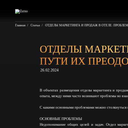
Перейти
к
содержимому
Главная
/
Статьи
/
ОТДЕЛЫ МАРКЕТИНГА И ПРОДАЖ В ОТЕЛЕ: ПРОБЛЕ
ОТДЕЛЫ МАРКЕТИ
ПУТИ ИХ ПРЕОД
26.02.2024
В объектах размещения отделы маркетинга и продаж
опыта, между ними часто возникают проблемы во вза
С какими основными проблемами можно столкнуться и 
ОСНОВНЫЕ ПРОБЛЕМЫ
Недопонимание общих целей и задач. Отдел марке