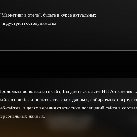
Маркетинг в отеле", будьте в курсе актуальных
в индустрии гостеприимства!
Продолжая использовать сайт, Вы даете согласие ИП Антоненко 
файлов cookies и пользовательских данных, собираемых посредст
веб-сайтов, в целях ведения статистики посещений сайта в соотве
персональных данных.
НАПИШИТЕ НАМ
ПОЛ
v@zernomcom.ru
пн-пт 9:00 - 18:00 по МСК