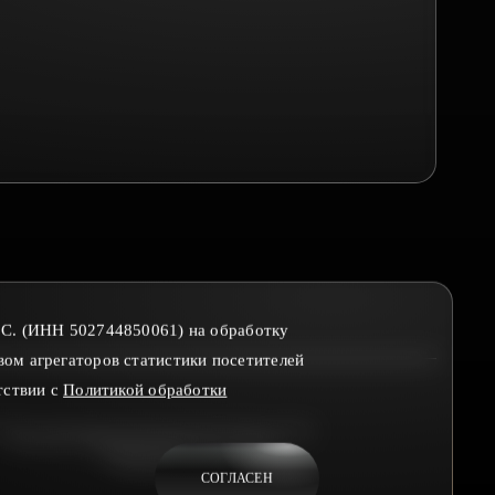
Т.С. (ИНН 502744850061) на обработку
вом агрегаторов статистики посетителей
тствии с
Политикой обработки
ИТИКА В ОТНОШЕНИИ ОБРАБОТКИ ПЕРСОНАЛЬНЫХ ДАННЫХ
СОГЛАСИЕ НА ОБРАБОТКУ ПЕРСОНАЛЬНЫХ ДАННЫХ
ДОГОВОР ОФЕРТЫ
РЕКВИЗИТЫ
СОГЛАСЕН