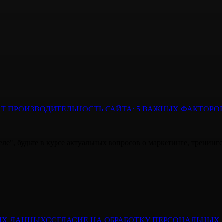
ЕТ ПРОИЗВОДИТЕЛЬНОСТЬ САЙТА: 5 ВАЖНЫХ ФАКТОРО
ле", будьте в курсе актуальных вопросов о маркетинге, тренинг
ЫХ ДАННЫХ
СОГЛАСИЕ НА ОБРАБОТКУ ПЕРСОНАЛЬНЫ