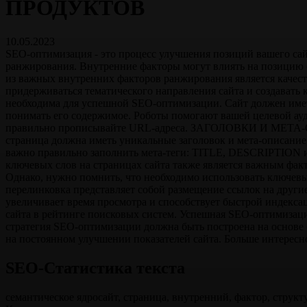
ПРОДУКТОВ
10.05.2023
SEO-оптимизация - это процесс улучшения позиций вашего сай
ранжирования. Внутренние факторы могут влиять на позици
из важных внутренних факторов ранжирования является качес
придерживаться тематического направления сайта и создават
необходима для успешной SEO-оптимизации. Сайт должен имет
понимать его содержимое. Роботы помогают вашей целевой ауди
правильно прописывайте URL-адреса. ЗАГОЛОВКИ И МЕТА-ОП
страница должна иметь уникальные заголовок и мета-описание
важно правильно заполнить мета-теги: TITLE, DESCRIPTIO
ключевых слов на страницах сайта также является важным фа
Однако, нужно помнить, что необходимо использовать клю
перелинковка представляет собой размещение ссылок на другие
увеличивает время просмотра и способствует быстрой индексац
сайта в рейтинге поисковых систем. Успешная SEO-оптимизаци
стратегия SEO-оптимизации должна быть построена на основе 
на постоянном улучшении показателей сайта. Больше интерес
SEO-Статистика
текста
семантическое ядро
сайт, страница, внутренний, фактор, структ