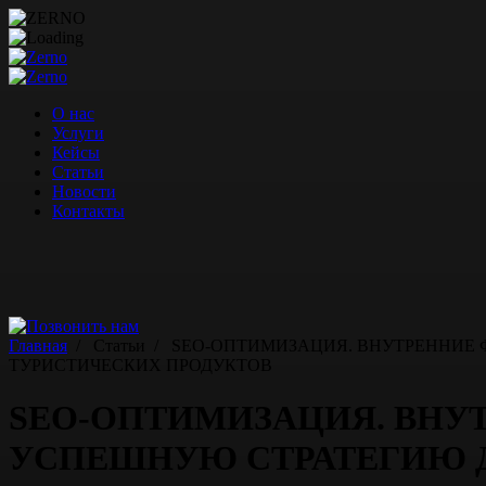
Перейти
к
содержимому
О нас
Услуги
Кейсы
Статьи
Новости
Контакты
Главная
/
Статьи
/
SEO-ОПТИМИЗАЦИЯ. ВНУТРЕННИЕ 
ТУРИСТИЧЕСКИХ ПРОДУКТОВ
SEO-ОПТИМИЗАЦИЯ. ВНУ
УСПЕШНУЮ СТРАТЕГИЮ Д