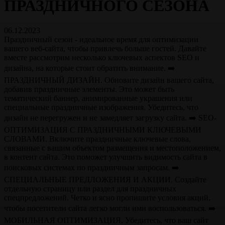
ПРАЗДНИЧНОГО СЕЗОНА
06.12.2023
Праздничный сезон - идеальное время для оптимизации
вашего веб-сайта, чтобы привлечь больше гостей. Давайте
вместе рассмотрим несколько ключевых аспектов SEO и
дизайна, на которые стоит обратить внимание. ➡️
ПРАЗДНИЧНЫЙ ДИЗАЙН. Обновите дизайн вашего сайта,
добавив праздничные элементы. Это может быть
тематический баннер, анимированные украшения или
специальные праздничные изображения. Убедитесь, что
дизайн не перегружен и не замедляет загрузку сайта. ➡️ SEO-
ОПТИМИЗАЦИЯ С ПРАЗДНИЧНЫМИ КЛЮЧЕВЫМИ
СЛОВАМИ. Включите праздничные ключевые слова,
связанные с вашим объектом размещения и местоположением,
в контент сайта. Это поможет улучшить видимость сайта в
поисковых системах по праздничным запросам. ➡️
СПЕЦИАЛЬНЫЕ ПРЕДЛОЖЕНИЯ И АКЦИИ. Создайте
отдельную страницу или раздел для праздничных
спецпредложений. Четко и ясно пропишите условия акций,
чтобы посетители сайта легко могли ими воспользоваться. ➡️
МОБИЛЬНАЯ ОПТИМИЗАЦИЯ. Убедитесь, что ваш сайт