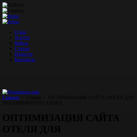
Перейти
к
содержимому
О нас
Услуги
Кейсы
Статьи
Новости
Контакты
Главная
/
Статьи
/
ОПТИМИЗАЦИЯ САЙТА ОТЕЛЯ ДЛЯ
ПРАЗДНИЧНОГО СЕЗОНА
ОПТИМИЗАЦИЯ САЙТА
ОТЕЛЯ ДЛЯ