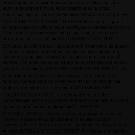
оптимизирован для мобильных устройств. Многие гости
ищут и бронируют отели через смартфоны, поэтому
мобильная версия сайта должна быть удобной и быстрой. ➡️
УСКОРЕНИЕ ЗАГРУЗКИ СТРАНИЦ. Проверьте скорость
загрузки вашего сайта и, если необходимо, оптимизируйте ее.
Медленно загружающиеся веб-ресурсы могут оттолкнуть
потенциальных гостей. ➡️ ОБНОВЛЕНИЕ КОНТЕНТА.
Добавьте на сайт статьи с праздничной тематикой, например,
идеи для празднования Нового года в вашем городе или
особенности вашего объекта размещения в праздничный
период. Это повысит вовлеченность посетителей и в целом
улучшит SEO. ➡️ УЛУЧШЕНИЕ USER EXPERIENCE (UX).
Удобство навигации по сайту очень важно. Упростите
процесс бронирования и убедитесь, что вся необходимая
информация легко доступна. ➡️ ИСПОЛЬЗОВАНИЕ
СОЦИАЛЬНЫХ СЕТЕЙ. Интегрируйте ваш сайт с
социальными сетями. Добавьте кнопки поделиться и ссылки
на ваши социальные профили. ➡️ ОТЗЫВЫ И
РЕКОМЕНДАЦИИ. Разместите на видном месте отзывы
гостей о праздничном пребывании в вашем объекте
размещения. Это поможет усилить доверие к вашему бренду.
➡️ АНАЛИТИКА И МОНИТОРИНГ. Регулярно проверяйте