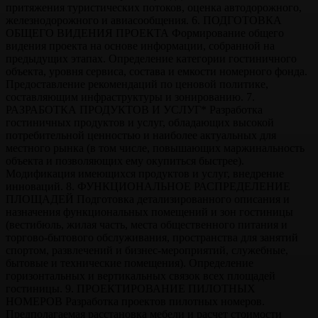
притяжения туристических потоков, оценка автодорожного,
железнодорожного и авиасообщения. 6. ПОДГОТОВКА
ОБЩЕГО ВИДЕНИЯ ПРОЕКТА Формирование общего
видения проекта на основе информации, собранной на
предыдущих этапах. Определение категории гостиничного
объекта, уровня сервиса, состава и емкости номерного фонда.
Предоставление рекомендаций по ценовой политике,
составляющим инфраструктуры и зонированию. 7.
РАЗРАБОТКА ПРОДУКТОВ И УСЛУГ* Разработка
гостиничных продуктов и услуг, обладающих высокой
потребительной ценностью и наиболее актуальных для
местного рынка (в том числе, повышающих маржинальность
объекта и позволяющих ему окупиться быстрее).
Модификация имеющихся продуктов и услуг, внедрение
инноваций. 8. ФУНКЦИОНАЛЬНОЕ РАСПРЕДЕЛЕНИЕ
ПЛОЩАДЕЙ Подготовка детализированного описания и
назначения функциональных помещений и зон гостиницы
(вестибюль, жилая часть, места общественного питания и
торгово-бытового обслуживания, пространства для занятий
спортом, развлечений и бизнес-мероприятий, служебные,
бытовые и технические помещения). Определение
горизонтальных и вертикальных связок всех площадей
гостиницы. 9. ПРОЕКТИРОВАНИЕ ПИЛОТНЫХ
НОМЕРОВ Разработка проектов пилотных номеров.
Предполагаемая расстановка мебели и расчет стоимости