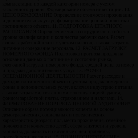
комплектации по каждой категории номера с учетом
заявленного уровня. Формирование объема инвестиций. 10.
ЦЕНООБРАЗОВАНИЕ Определение стоимости проживания
и дополнительных услуг, формирование ценовой политики
гостиничного объекта. 11. ПОДГОТОВКА ШТАТНОГО
РАСПИСАНИЯ Определение числа сотрудников на объекте,
уровня квалификации и количества рабочих смен. Расчет
фонда заработной платы с учетом налогов, а также затрат на
питание и содержание персонала. 12. РАСЧЕТ ЗАГРУЗКИ
НОМЕРНОГО ФОНДА Подготовка прогноза продаж на
основании данных о гостинице и состоянии рынка,
ежегодной загрузки номерного фонда, средней цены за номер
и продажи дополнительных услуг. 13. РАСЧЕТ
ОПЕРАЦИОННОЙ ДЕЯТЕЛЬНОСТИ Расчет расходов и
доходов гостиничного объекта с учетом продаж номерного
фонда и дополнительных услуг, включая индустрию питания,
а также затратами, связанными с эксплуатацией здания,
фондом заработной платы, страхованием и налогами. 14.
ФОРМИРОВАНИЕ ПОРТРЕТА ЦЕЛЕВОЙ АУДИТОРИИ*
Описание образа потенциального клиента на основе
демографических, социальных и поведенческих
характеристик (возраст, пол, место проживания, семейное
положение и количество детей, сфера занятости и уровень
зарплаты, должность и связанные с ней проблемы,
потребности, желания). 15. ПОЗИЦИОНИРОВАНИЕ*