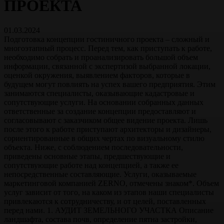
ПРОЕКТА
01.03.2024
Подготовка концепции гостиничного проекта – сложный и
многоэтапный процесс. Перед тем, как приступать к работе,
необходимо собрать и проанализировать большой объем
информации, связанной с экспертизой выбранной локации,
оценкой окружения, выявлением факторов, которые в
будущем могут повлиять на успех вашего предприятия. Этим
занимаются специалисты, оказывающие кадастровые и
сопутствующие услуги. На основании собранных данных
ответственные за создание концепции предоставляют и
согласовывают с заказчиком общее видение проекта. Лишь
после этого к работе приступают архитекторы и дизайнеры,
сориентированные в общих чертах по визуальному стилю
объекта. Ниже, с соблюдением последовательности,
приведены основные этапы, предшествующие и
сопутствующие работе над концепцией, а также ее
непосредственные составляющие. Услуги, оказываемые
маркетинговой компанией ZERNO, отмечены знаком*. Объем
услуг зависит от того, на каком из этапов наши специалисты
привлекаются к сотрудничеству, и от целей, поставленных
перед нами. 1. АУДИТ ЗЕМЕЛЬНОГО УЧАСТКА Описание
ландшафта, состава почв, определение пятна застройки,