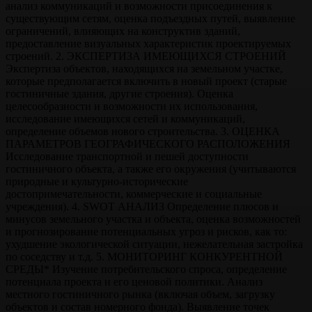
анализ коммуникаций и возможности присоединения к
существующим сетям, оценка подъездных путей, выявление
ограничений, влияющих на конструктив зданий,
предоставление визуальных характеристик проектируемых
строений. 2. ЭКСПЕРТИЗА ИМЕЮЩИХСЯ СТРОЕНИЙ
Экспертиза объектов, находящихся на земельном участке,
которые предполагается включить в новый проект (старые
гостиничные здания, другие строения). Оценка
целесообразности и возможности их использования,
исследование имеющихся сетей и коммуникаций,
определение объемов нового строительства. 3. ОЦЕНКА
ПАРАМЕТРОВ ГЕОГРАФИЧЕСКОГО РАСПОЛОЖЕНИЯ
Исследование транспортной и пешей доступности
гостиничного объекта, а также его окружения (учитываются
природные и культурно-исторические
достопримечательности, коммерческие и социальные
учреждения). 4. SWOT АНАЛИЗ Определение плюсов и
минусов земельного участка и объекта, оценка возможностей
и прогнозирование потенциальных угроз и рисков, как то:
ухудшение экологической ситуации, нежелательная застройка
по соседству и т.д. 5. МОНИТОРИНГ КОНКУРЕНТНОЙ
СРЕДЫ* Изучение потребительского спроса, определение
потенциала проекта и его ценовой политики. Анализ
местного гостиничного рынка (включая объем, загрузку
объектов и состав номерного фонда). Выявление точек