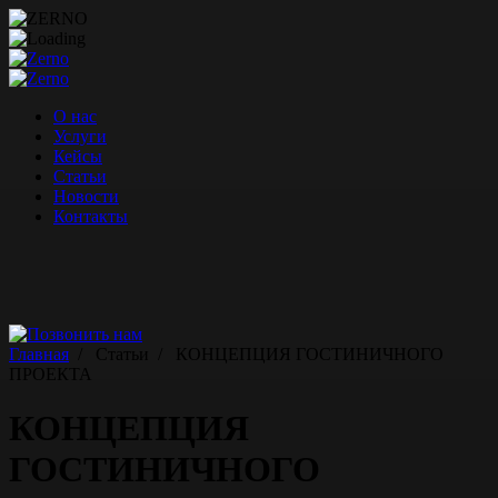
Перейти
к
содержимому
О нас
Услуги
Кейсы
Статьи
Новости
Контакты
Главная
/
Статьи
/
КОНЦЕПЦИЯ ГОСТИНИЧНОГО
ПРОЕКТА
КОНЦЕПЦИЯ
ГОСТИНИЧНОГО