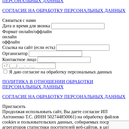
ПЕРСОНАЛЬНЫХ ДАННЫХ
СОГЛАСИЕ НА ОБРАБОТКУ ПЕРСОНАЛЬНЫХ ДАННЫХ
Связаться с нами
Дата и время для звонка
Формат онлайн/оффлайн
онлайн
оффлайн
Cсылка на сайт
(если есть)
Организатор
Контактное лицо
Я даю согласие на обработку персональных данных
ПОЛИТИКА В ОТНОШЕНИИ ОБРАБОТКИ
ПЕРСОНАЛЬНЫХ ДАННЫХ
СОГЛАСИЕ НА ОБРАБОТКУ ПЕРСОНАЛЬНЫХ ДАННЫХ
Пригласить
Продолжая использовать сайт, Вы даете согласие ИП
Антоненко Т.С. (ИНН 502744850061) на обработку файлов
cookies и пользовательских данных, собираемых посредством
агрегаторов статистики посетителей веб-сайтов, в целях