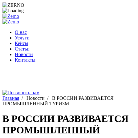
Перейти
к
содержимому
О нас
Услуги
Кейсы
Статьи
Новости
Контакты
Главная
/
Новости
/
В РОССИИ РАЗВИВАЕТСЯ
ПРОМЫШЛЕННЫЙ ТУРИЗМ
В РОССИИ РАЗВИВАЕТСЯ
ПРОМЫШЛЕННЫЙ