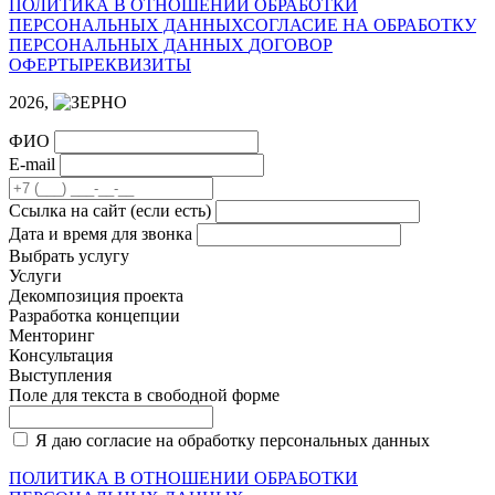
ПОЛИТИКА В ОТНОШЕНИИ ОБРАБОТКИ
ПЕРСОНАЛЬНЫХ ДАННЫХ
СОГЛАСИЕ НА ОБРАБОТКУ
ПЕРСОНАЛЬНЫХ ДАННЫХ
ДОГОВОР
ОФЕРТЫ
РЕКВИЗИТЫ
2026,
ФИО
E-mail
Cсылка на сайт
(если есть)
Дата и время для звонка
Выбрать услугу
Услуги
Декомпозиция проекта
Разработка концепции
Менторинг
Консультация
Выступления
Поле для текста в свободной форме
Я даю согласие на обработку персональных данных
ПОЛИТИКА В ОТНОШЕНИИ ОБРАБОТКИ