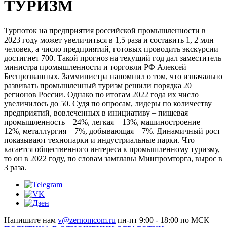
ТУРИЗМ
Турпоток на предприятия российской промышленности в
2023 году может увеличиться в 1,5 раза и составить 1, 2 млн
человек, а число предприятий, готовых проводить экскурсии
достигнет 700. Такой прогноз на текущий год дал заместитель
министра промышленности и торговли РФ Алексей
Беспрозванных. Замминистра напомнил о том, что изначально
развивать промышленный туризм решили порядка 20
регионов России. Однако по итогам 2022 года их число
увеличилось до 50. Судя по опросам, лидеры по количеству
предприятий, вовлеченных в инициативу – пищевая
промышленность – 24%, легкая – 13%, машиностроение –
12%, металлургия – 7%, добывающая – 7%. Динамичный рост
показывают технопарки и индустриальные парки. Что
касается общественного интереса к промышленному туризму,
то он в 2022 году, по словам замглавы Минпромторга, вырос в
3 раза.
Напишите нам
v@zernomcom.ru
пн-пт 9:00 - 18:00 по МСК