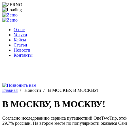
Перейти
к
содержимому
О нас
Услуги
Кейсы
Статьи
Новости
Контакты
Главная
/
Новости
/
В МОСКВУ, В МОСКВУ!
В МОСКВУ, В МОСКВУ!
Согласно исследованию сервиса путешествий OneTwoTrip, этой
29,7% россиян. На втором месте по популярности оказался Санк