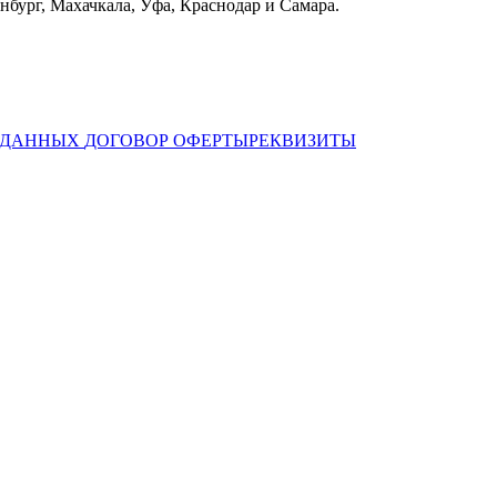
бург, Махачкала, Уфа, Краснодар и Самара.
Х ДАННЫХ
ДОГОВОР ОФЕРТЫ
РЕКВИЗИТЫ