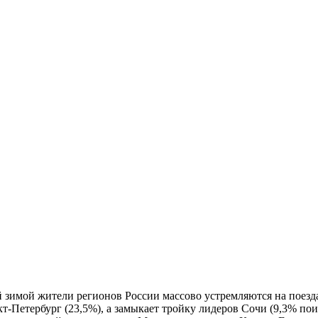
 зимой жители регионов России массово устремляются на поезд
т-Петербург (23,5%), а замыкает тройку лидеров Сочи (9,3% пои