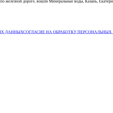
о железной дороге, вошли Минеральные воды, Казань, Екатерин
ЫХ ДАННЫХ
СОГЛАСИЕ НА ОБРАБОТКУ ПЕРСОНАЛЬНЫ