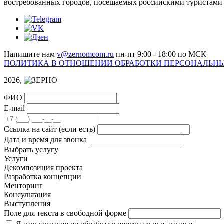
востребованных городов, посещаемых российскими туристами п
Напишите нам
v@zernomcom.ru
пн-пт 9:00 - 18:00 по МСК
ПОЛИТИКА В ОТНОШЕНИИ ОБРАБОТКИ ПЕРСОНАЛЬН
2026,
ФИО
E-mail
Cсылка на сайт
(если есть)
Дата и время для звонка
Выбрать услугу
Услуги
Декомпозиция проекта
Разработка концепции
Менторинг
Консультация
Выступления
Поле для текста в свободной форме