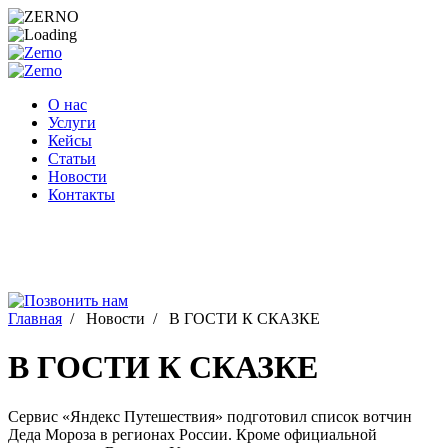
Перейти
к
содержимому
О нас
Услуги
Кейсы
Статьи
Новости
Контакты
Главная
/
Новости
/
В ГОСТИ К СКАЗКЕ
В ГОСТИ К СКАЗКЕ
Сервис «Яндекс Путешествия» подготовил список вотчин
Деда Мороза в регионах России. Кроме официальной