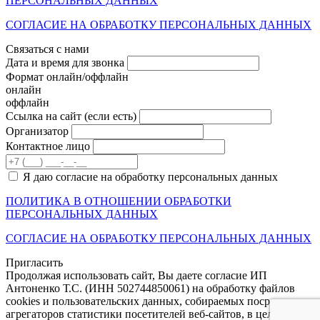
ПЕРСОНАЛЬНЫХ ДАННЫХ
СОГЛАСИЕ НА ОБРАБОТКУ ПЕРСОНАЛЬНЫХ ДАННЫХ
Связаться с нами
Дата и время для звонка
Формат онлайн/оффлайн
онлайн
оффлайн
Cсылка на сайт
(если есть)
Организатор
Контактное лицо
Я даю согласие на обработку персональных данных
ПОЛИТИКА В ОТНОШЕНИИ ОБРАБОТКИ
ПЕРСОНАЛЬНЫХ ДАННЫХ
СОГЛАСИЕ НА ОБРАБОТКУ ПЕРСОНАЛЬНЫХ ДАННЫХ
Пригласить
Продолжая использовать сайт, Вы даете согласие ИП
Антоненко Т.С. (ИНН 502744850061) на обработку файлов
cookies и пользовательских данных, собираемых посредством
агрегаторов статистики посетителей веб-сайтов, в целях