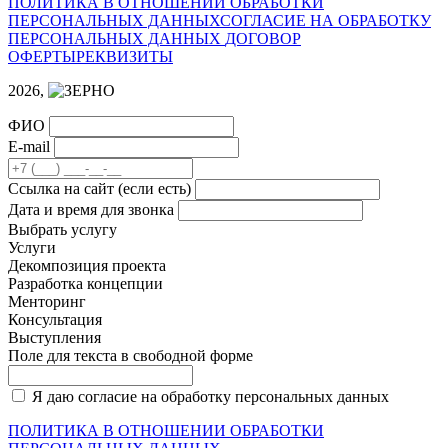
ПОЛИТИКА В ОТНОШЕНИИ ОБРАБОТКИ
ПЕРСОНАЛЬНЫХ ДАННЫХ
СОГЛАСИЕ НА ОБРАБОТКУ
ПЕРСОНАЛЬНЫХ ДАННЫХ
ДОГОВОР
ОФЕРТЫ
РЕКВИЗИТЫ
2026,
ФИО
E-mail
Cсылка на сайт
(если есть)
Дата и время для звонка
Выбрать услугу
Услуги
Декомпозиция проекта
Разработка концепции
Менторинг
Консультация
Выступления
Поле для текста в свободной форме
Я даю согласие на обработку персональных данных
ПОЛИТИКА В ОТНОШЕНИИ ОБРАБОТКИ