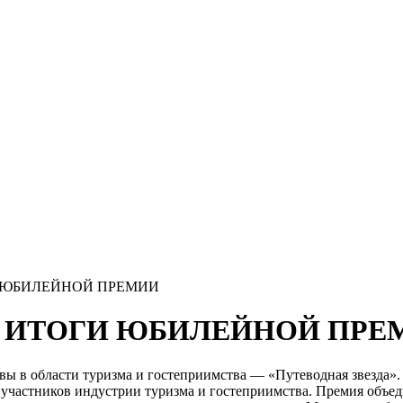
И ЮБИЛЕЙНОЙ ПРЕМИИ
4: ИТОГИ ЮБИЛЕЙНОЙ ПР
вы в области туризма и гостеприимства — «Путеводная звезда». 
частников индустрии туризма и гостеприимства. Премия объеди