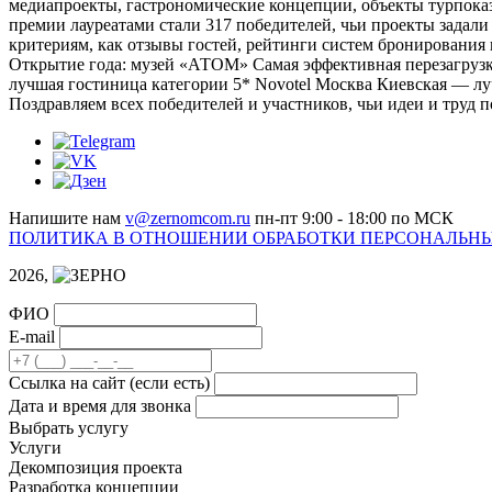
медиапроекты, гастрономические концепции, объекты турпоказ
премии лауреатами стали 317 победителей, чьи проекты задали
критериям, как отзывы гостей, рейтинги систем бронирования
Открытие года: музей «АТОМ» Самая эффективная перезагрузка
лучшая гостиница категории 5* Novotel Москва Киевская — л
Поздравляем всех победителей и участников, чьи идеи и труд 
Напишите нам
v@zernomcom.ru
пн-пт 9:00 - 18:00 по МСК
ПОЛИТИКА В ОТНОШЕНИИ ОБРАБОТКИ ПЕРСОНАЛЬН
2026,
ФИО
E-mail
Cсылка на сайт
(если есть)
Дата и время для звонка
Выбрать услугу
Услуги
Декомпозиция проекта
Разработка концепции