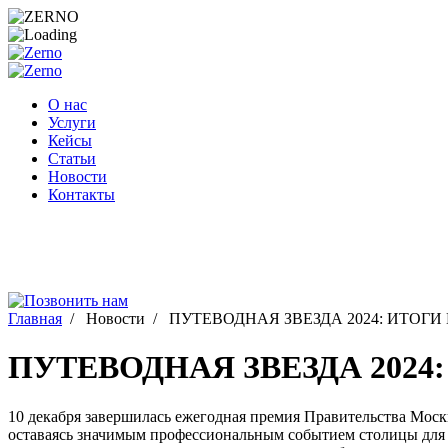
Перейти
к
содержимому
О нас
Услуги
Кейсы
Статьи
Новости
Контакты
Главная
/
Новости
/
ПУТЕВОДНАЯ ЗВЕЗДА 2024: ИТОГ
ПУТЕВОДНАЯ ЗВЕЗДА 202
10 декабря завершилась ежегодная премия Правительства Моск
оставаясь значимым профессиональным событием столицы для у