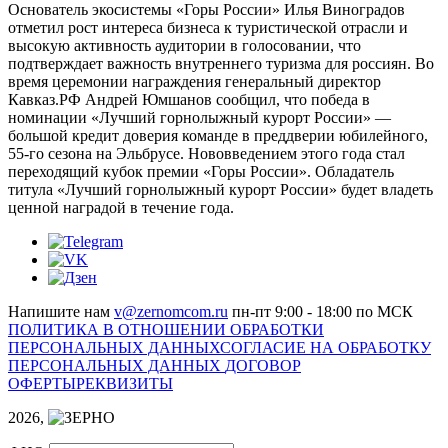
Основатель экосистемы «Горы России» Илья Виноградов
отметил рост интереса бизнеса к туристической отрасли и
высокую активность аудитории в голосовании, что
подтверждает важность внутреннего туризма для россиян. Во
время церемонии награждения генеральный директор
Кавказ.РФ Андрей Юмшанов сообщил, что победа в
номинации «Лучший горнолыжный курорт России» —
большой кредит доверия команде в преддверии юбилейного,
55-го сезона на Эльбрусе. Нововведением этого года стал
переходящий кубок премии «Горы России». Обладатель
титула «Лучший горнолыжный курорт России» будет владеть
ценной наградой в течение года.
Напишите нам
v@zernomcom.ru
пн-пт 9:00 - 18:00 по МСК
ПОЛИТИКА В ОТНОШЕНИИ ОБРАБОТКИ
ПЕРСОНАЛЬНЫХ ДАННЫХ
СОГЛАСИЕ НА ОБРАБОТКУ
ПЕРСОНАЛЬНЫХ ДАННЫХ
ДОГОВОР
ОФЕРТЫ
РЕКВИЗИТЫ
2026,