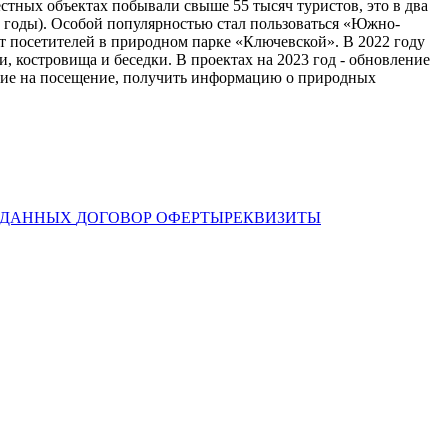
местных объектах побывали свыше 55 тысяч туристов, это в два
9 годы). Особой популярностью стал пользоваться «Южно-
ст посетителей в природном парке «Ключевской». В 2022 году
, костровища и беседки. В проектах на 2023 год - обновление
ение на посещение, получить информацию о природных
Х ДАННЫХ
ДОГОВОР ОФЕРТЫ
РЕКВИЗИТЫ