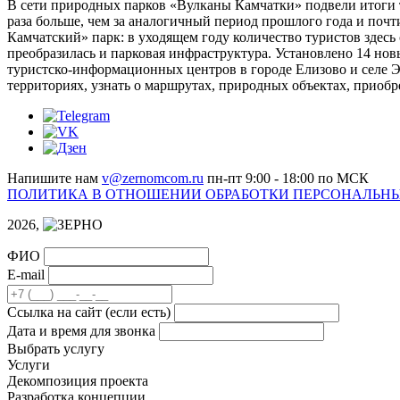
В сети природных парков «Вулканы Камчатки» подвели итоги т
раза больше, чем за аналогичный период прошлого года и почт
Камчатский» парк: в уходящем году количество туристов здесь
преобразилась и парковая инфраструктура. Установлено 14 нов
туристско-информационных центров в городе Елизово и селе Э
территориях, узнать о маршрутах, природных объектах, прио
Напишите нам
v@zernomcom.ru
пн-пт 9:00 - 18:00 по МСК
ПОЛИТИКА В ОТНОШЕНИИ ОБРАБОТКИ ПЕРСОНАЛЬН
2026,
ФИО
E-mail
Cсылка на сайт
(если есть)
Дата и время для звонка
Выбрать услугу
Услуги
Декомпозиция проекта
Разработка концепции