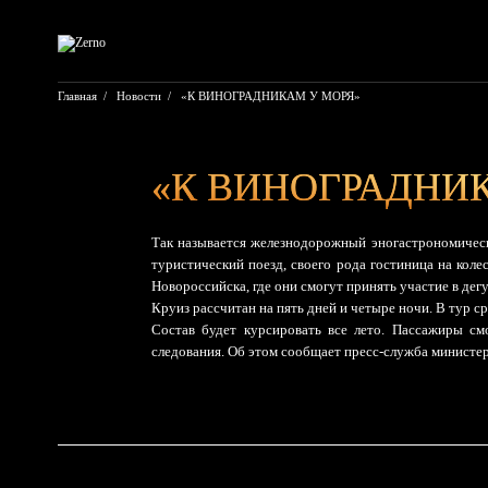
Перейти
к
содержимому
Главная
/
Новости
/
«К ВИНОГРАДНИКАМ У МОРЯ»
«К ВИНОГРАДНИ
Так называется железнодорожный эногастрономичес
туристический поезд, своего рода гостиница на кол
Новороссийска, где они смогут принять участие в дегу
Круиз рассчитан на пять дней и четыре ночи. В тур ср
Состав будет курсировать все лето. Пассажиры см