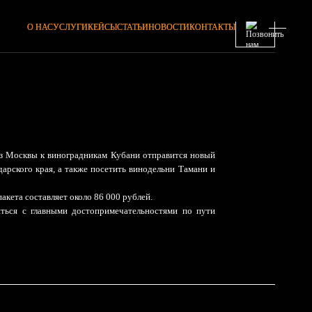
О НАС
УСЛУГИ
КЕЙСЫ
СТАТЬИ
НОВОСТИ
КОНТАКТЫ
з Москвы к виноградникам Кубани отправится новый
арского края, а также посетить винодельни Тамани и
пакета составляет около 86 000 рублей.
иться с главными достопримечательностями по пути