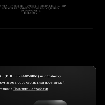
ИТИКА В ОТНОШЕНИИ ОБРАБОТКИ ПЕРСОНАЛЬНЫХ ДАННЫХ
СОГЛАСИЕ НА ОБРАБОТКУ ПЕРСОНАЛЬНЫХ ДАННЫХ
ДОГОВОР ОФЕРТЫ
РЕКВИЗИТЫ
Т.С. (ИНН 502744850061) на обработку
вом агрегаторов статистики посетителей
тствии с
Политикой обработки