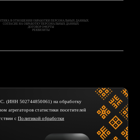
ИТИКА В ОТНОШЕНИИ ОБРАБОТКИ ПЕРСОНАЛЬНЫХ ДАННЫХ
СОГЛАСИЕ НА ОБРАБОТКУ ПЕРСОНАЛЬНЫХ ДАННЫХ
ДОГОВОР ОФЕРТЫ
РЕКВИЗИТЫ
Т.С. (ИНН 502744850061) на обработку
вом агрегаторов статистики посетителей
тствии с
Политикой обработки