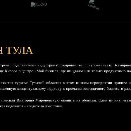
 ТУЛА
стреча представителей индустрии гостеприимства, приуроченная ко Всемирном
це Кирова в центре «Мой бизнес», где им удалось не только продуктивно по
азвития туризма Тульской области» в этом важном мероприятии приняла 
ященную концептуальному подходу к проектам гостиничного бизнеса и разоб
ригласили Викторию Мироновскую оценить их объекты. Один из них, четыр
я поделится – следите за новостями.
ФИО
E-mail