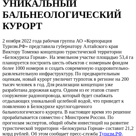
УНИКАЛЬНЫЙ
БАЛЬНЕОЛОГИЧЕСКИЙ
КУРОРТ
2 ноября 2022 года рабочая группа АО «Корпорация
Туризм.РФ» представила губернатору Алтайского края
Виктору Томенко концепцию туристической территории
«Белокуриха Горная». На земельном участке площадью 53,4 га
планируется построить шесть объектов с номерным фондом
более 1000 номеров и создать современную оздоровительно-
развлекательную инфраструктуру. По предварительным
оценкам, новый курорт увеличит турпоток в регионе на 200
тысяч человек в год. Для реализации концепции уже
разработана дорожная карта. Одним из ее этапов станет
сооружение радонопровода, который будет снабжать
отдыхающих уникальной целебной водой, что приведет к
появлению в Белокурихе круглогодичного
бальнеологического курорта. В настоящее время это решение
прорабатывается совместно с Минстроем России. По
прогнозам экспертов, общий объём инвестиций на развитие
туристической территории «Белокуриха Горная» составит 21,2
млрд рублей. Об этом сообщает пресс-служба
Туризм.РФ
.