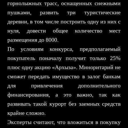
горнолыжных трасс, оснащенных снежными
ПОЛИТИКА В ОТНОШЕНИИ ОБРАБОТКИ
ПЕРСОНАЛЬНЫХ ДАННЫХ
СОГЛАСИЕ НА ОБРАБОТКУ ПЕРСОНАЛЬНЫХ
пушками, развить три туристические
ДАННЫХ
деревни, в том числе построить одну из них с
нуля, довести общее количество мест
размещения до 8000.
По условиям конкурса, предполагаемый
покупатель поначалу получит только 25%
плюс одну акцию «Архыза». Миноритарий не
сможет передать имущество в залог банкам
для привлечения дополнительного
финансирования, а это важно, так как
развивать такой курорт без заемных средств
крайне сложно.
Эксперты считают, что вложиться в покупку