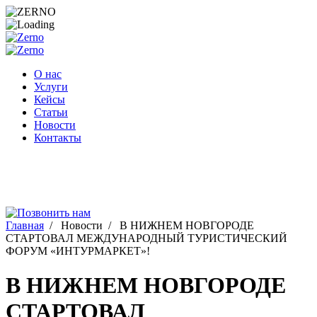
Перейти
к
содержимому
О нас
Услуги
Кейсы
Статьи
Новости
Контакты
Главная
/
Новости
/
В НИЖНЕМ НОВГОРОДЕ
СТАРТОВАЛ МЕЖДУНАРОДНЫЙ ТУРИСТИЧЕСКИЙ
ФОРУМ «ИНТУРМАРКЕТ»!
В НИЖНЕМ НОВГОРОДЕ
СТАРТОВАЛ