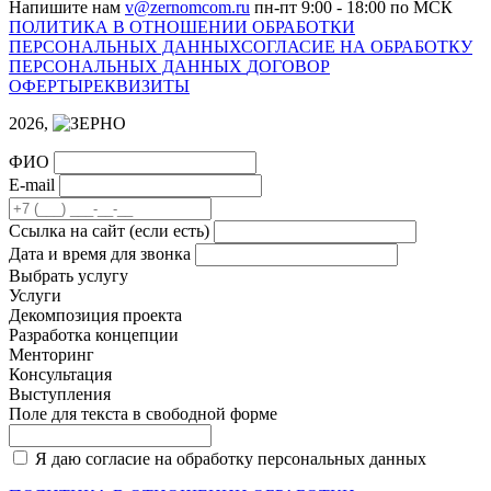
Напишите нам
v@zernomcom.ru
пн-пт 9:00 - 18:00 по МСК
ПОЛИТИКА В ОТНОШЕНИИ ОБРАБОТКИ
ПЕРСОНАЛЬНЫХ ДАННЫХ
СОГЛАСИЕ НА ОБРАБОТКУ
ПЕРСОНАЛЬНЫХ ДАННЫХ
ДОГОВОР
ОФЕРТЫ
РЕКВИЗИТЫ
2026,
ФИО
E-mail
Cсылка на сайт
(если есть)
Дата и время для звонка
Выбрать услугу
Услуги
Декомпозиция проекта
Разработка концепции
Менторинг
Консультация
Выступления
Поле для текста в свободной форме
Я даю согласие на обработку персональных данных