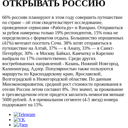
ОТКРЫВАТЬ РОССИЮ
66% россиян планируют в этом году совершить путешествие
по стране – об этом свидетельствует исследование,
проведенное сервисами «Работа.ру» и Russpass. Отправиться
за рубеж намерены только 19% респондентов, 15% пока не
определились с форматом отдыха. Большинство опрошенных
(41%) мечтают посетить Сочи. 38% хотят отправиться в
путешествие на Алтай, 37% — в Анапу, 33% — в Санкт-
Петербург, 30% - в Москву. Байкал, Камчатку и Карелию
выбрали по 17% соответственно. Среди других
востребованных направлений - Казань, Нижний Новгород,
Калининград, Адлер. Популярностью также пользуются
маршруты по Краснодарскому краю, Ярославской,
Волгоградской и Нижегородской областям. По данным
Минэкономразвития, средний рост стоимости проживания в
отелях России летом составит 8%. Это значит, за проживание
в трехзвездочном отеле придется заплатить немногим меньше
5000 рублей. А в премиальном сегменте (4-5 звезд) номера
подорожают на 15%.