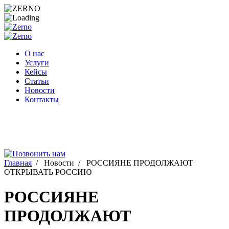
Перейти
к
содержимому
О нас
Услуги
Кейсы
Статьи
Новости
Контакты
Главная
/
Новости
/
РОССИЯНЕ ПРОДОЛЖАЮТ
ОТКРЫВАТЬ РОССИЮ
РОССИЯНЕ
ПРОДОЛЖАЮТ