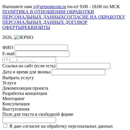
Напишите нам
v@zernomcom.ru
пн-пт 9:00 - 18:00 по МСК
ПОЛИТИКА В ОТНОШЕНИИ ОБРАБОТКИ
ПЕРСОНАЛЬНЫХ ДАННЫХ
СОГЛАСИЕ НА ОБРАБОТКУ
ПЕРСОНАЛЬНЫХ ДАННЫХ
ДОГОВОР
ОФЕРТЫ
РЕКВИЗИТЫ
2026,
ФИО
E-mail
Cсылка на сайт
(если есть)
Дата и время для звонка
Выбрать услугу
Услуги
Декомпозиция проекта
Разработка концепции
Менторинг
Консультация
Выступления
Поле для текста в свободной форме
Я даю согласие на обработку персональных данных