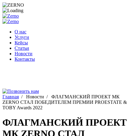
Перейти
к
содержимому
О нас
Услуги
Кейсы
Статьи
Новости
Контакты
Главная
/
Новости
/
ФЛАГМАНСКИЙ ПРОЕКТ МК
ZERNO СТАЛ ПОБЕДИТЕЛЕМ ПРЕМИИ PROESTATE &
TOBY Awards 2022
ФЛАГМАНСКИЙ ПРОЕКТ
МК ZERNO СТАЛ