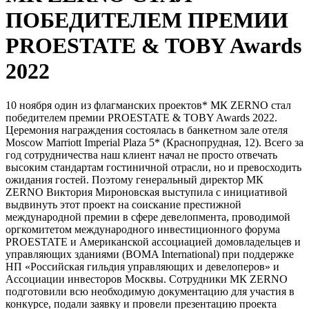
ПОБЕДИТЕЛЕМ ПРЕМИИ
PROESTATE & TOBY Awards
2022
10 ноября один из флагманских проектов* МК ZERNO стал
победителем премии PROESTATE & TOBY Awards 2022.
Церемония награждения состоялась в банкетном зале отеля
Moscow Marriott Imperial Plaza 5* (Краснопрудная, 12). Всего за
год сотрудничества наш клиент начал не просто отвечать
высоким стандартам гостиничной отрасли, но и превосходить
ожидания гостей. Поэтому генеральный директор МК
ZERNO Виктория Мироновская выступила с инициативой
выдвинуть этот проект на соискание престижной
международной премии в сфере девелопмента, проводимой
оргкомитетом международного инвестиционного форума
PROESTATE и Американской ассоциацией домовладельцев и
управляющих зданиями (BOMA International) при поддержке
НП «Российская гильдия управляющих и девелоперов» и
Ассоциации инвесторов Москвы. Сотрудники МК ZERNO
подготовили всю необходимую документацию для участия в
конкурсе, подали заявку и провели презентацию проекта